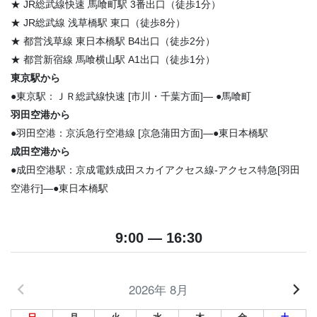
★ JR総武線快速 馬喰町駅 3番出口（徒歩1分）
★ JR総武線 浅草橋駅 東口（徒歩8分）
★ 都営浅草線 東日本橋駅 B4出口（徒歩2分）
★ 都営新宿線 馬喰横山駅 A1出口（徒歩1分）
東京駅から
●東京駅：ＪＲ総武線快速 [市川・千葉方面]— ●馬喰町
羽田空港から
●羽田空港：京浜急行空港線 [京急蒲田方面]—●東日本橋駅
成田空港から
●成田空港駅：京成電鉄成田スカイアクセス線-アクセス特急[羽田
空港行]—●東日本橋駅
9:00 — 16:30
2026年 8月