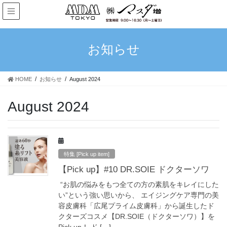
お知らせ
HOME
お知らせ
August 2024
August 2024
特集 [Pick up item]
【Pick up】#10 DR.SOIE ドクターソワ
“お肌の悩みをもつ全ての方の素肌をキレイにした
い”という強い思いから、 エイジングケア専門の美
容皮膚科「広尾プライム皮膚科」から誕生したド
クターズコスメ【DR.SOIE（ドクターソワ）】を
Pick up！ ド […]