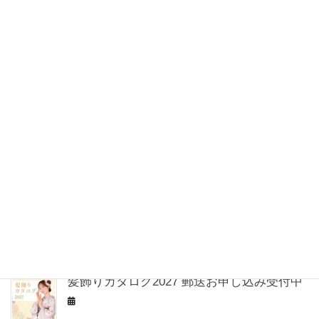
Recent posts
【Pick up】#15 ECLEARリカバリーウェア
7月の美容イベント情報
2027年度 新作ランドセル受付中！
髪飾りカタログ2027 郵送お申し込み受付中