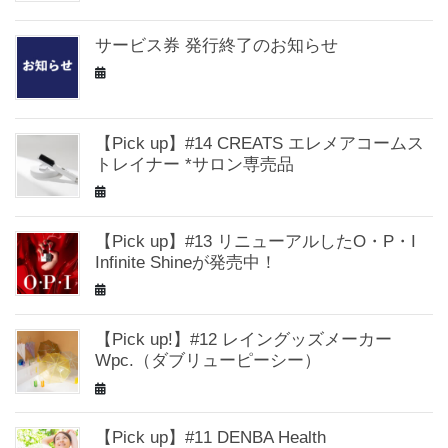
サービス券 発行終了のお知らせ
【Pick up】#14 CREATS エレメアコームス
トレイナー *サロン専売品
【Pick up】#13 リニューアルしたO・P・I
Infinite Shineが発売中！
【Pick up!】#12 レイングッズメーカー
Wpc.（ダブリューピーシー）
【Pick up】#11 DENBA Health